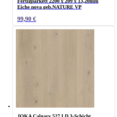
Fertigparkett 2200 x 209 x 13,20mm
Eiche nova geb.NATURE VP
99,90
€
JOKA Calgary 527 LD 3-Schicht