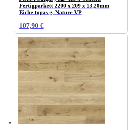
Fertigparkett 2200 x 209 x 13,20mm
Eiche topas g. Nature VP
107,90
€