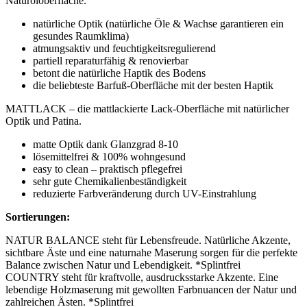
Naturöloberfläche.
natürliche Optik (natürliche Öle & Wachse garantieren ein
gesundes Raumklima)
atmungsaktiv und feuchtigkeitsregulierend
partiell reparaturfähig & renovierbar
betont die natürliche Haptik des Bodens
die beliebteste Barfuß-Oberfläche mit der besten Haptik
MATTLACK – die mattlackierte Lack-Oberfläche mit natürlicher
Optik und Patina.
matte Optik dank Glanzgrad 8-10
lösemittelfrei & 100% wohngesund
easy to clean – praktisch pflegefrei
sehr gute Chemikalienbeständigkeit
reduzierte Farbveränderung durch UV-Einstrahlung
Sortierungen:
NATUR BALANCE steht für Lebensfreude. Natürliche Akzente,
sichtbare Äste und eine naturnahe Maserung sorgen für die perfekte
Balance zwischen Natur und Lebendigkeit. *Splintfrei
COUNTRY steht für kraftvolle, ausdrucksstarke Akzente. Eine
lebendige Holzmaserung mit gewollten Farbnuancen der Natur und
zahlreichen Ästen. *Splintfrei