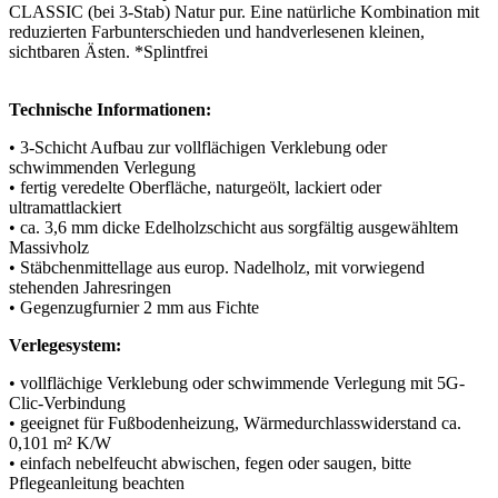
CLASSIC (bei 3-Stab) Natur pur. Eine natürliche Kombination mit
reduzierten Farbunterschieden und handverlesenen kleinen,
sichtbaren Ästen. *Splintfrei
Technische Informationen:
• 3-Schicht Aufbau zur vollflächigen Verklebung oder
schwimmenden Verlegung
• fertig veredelte Oberfläche, naturgeölt, lackiert oder
ultramattlackiert
• ca. 3,6 mm dicke Edelholzschicht aus sorgfältig ausgewähltem
Massivholz
• Stäbchenmittellage aus europ. Nadelholz, mit vorwiegend
stehenden Jahresringen
• Gegenzugfurnier 2 mm aus Fichte
Verlegesystem:
• vollflächige Verklebung oder schwimmende Verlegung mit 5G-
Clic-Verbindung
• geeignet für Fußbodenheizung, Wärmedurchlasswiderstand ca.
0,101 m² K/W
• einfach nebelfeucht abwischen, fegen oder saugen, bitte
Pflegeanleitung beachten