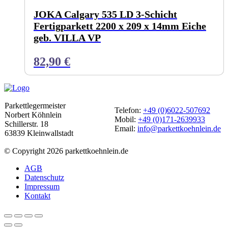
JOKA Calgary 535 LD 3-Schicht
Fertigparkett 2200 x 209 x 14mm Eiche
geb. VILLA VP
82,90
€
Parkettlegermeister
Telefon:
+49 (0)6022-507692
Norbert Köhnlein
Mobil:
+49 (0)171-2639933
Schillerstr. 18
Email:
info@parkettkoehnlein.de
63839 Kleinwallstadt
© Copyright 2026 parkettkoehnlein.de
AGB
Datenschutz
Impressum
Kontakt