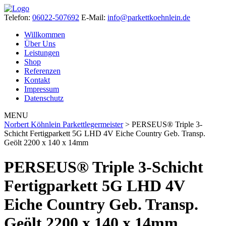
Telefon:
06022-507692
E-Mail:
info@parkettkoehnlein.de
Willkommen
Über Uns
Leistungen
Shop
Referenzen
Kontakt
Impressum
Datenschutz
MENU
Norbert Köhnlein Parkettlegermeister
>
PERSEUS® Triple 3-
Schicht Fertigparkett 5G LHD 4V Eiche Country Geb. Transp.
Geölt 2200 x 140 x 14mm
PERSEUS® Triple 3-Schicht
Fertigparkett 5G LHD 4V
Eiche Country Geb. Transp.
Geölt 2200 x 140 x 14mm