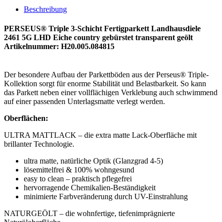
Beschreibung
PERSEUS® Triple 3-Schicht Fertigparkett Landhausdiele
2461 5G LHD Eiche country gebürstet transparent geölt
Artikelnummer: H20.005.084815
Der besondere Aufbau der Parkettböden aus der Perseus® Triple-
Kollektion sorgt für enorme Stabilität und Belastbarkeit. So kann
das Parkett neben einer vollflächigen Verklebung auch schwimmend
auf einer passenden Unterlagsmatte verlegt werden.
Oberflächen:
ULTRA MATTLACK – die extra matte Lack-Oberfläche mit
brillanter Technologie.
ultra matte, natürliche Optik (Glanzgrad 4-5)
lösemittelfrei & 100% wohngesund
easy to clean – praktisch pflegefrei
hervorragende Chemikalien-Beständigkeit
minimierte Farbveränderung durch UV-Einstrahlung
NATURGEÖLT – die wohnfertige, tiefenimprägnierte