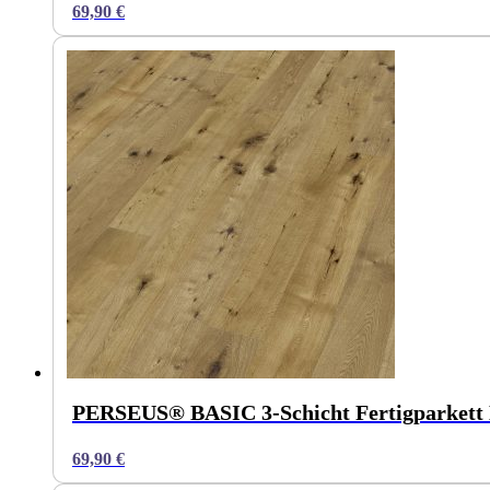
69,90
€
PERSEUS® BASIC 3-Schicht Fertigparkett 
69,90
€