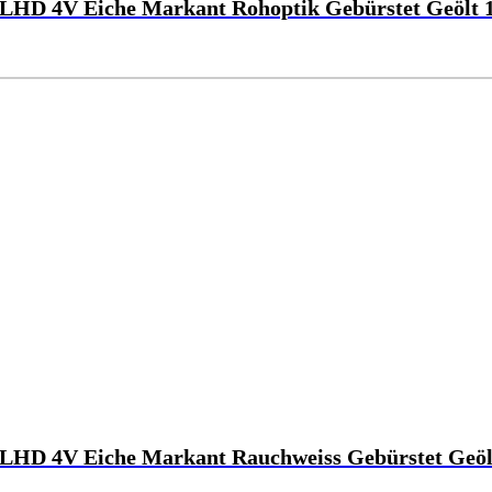
LHD 4V Eiche Markant Rohoptik Gebürstet Geölt 
LHD 4V Eiche Markant Rauchweiss Gebürstet Geöl