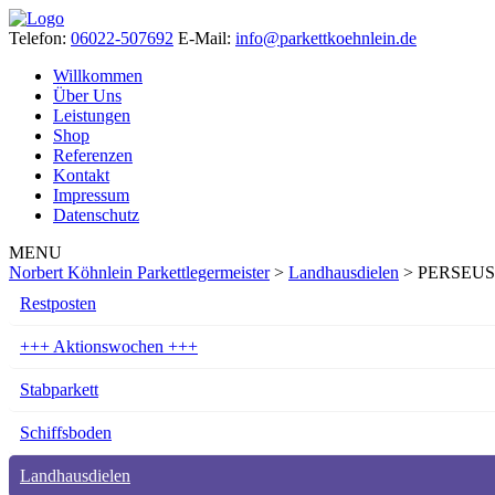
Telefon:
06022-507692
E-Mail:
info@parkettkoehnlein.de
Willkommen
Über Uns
Leistungen
Shop
Referenzen
Kontakt
Impressum
Datenschutz
MENU
Norbert Köhnlein Parkettlegermeister
>
Landhausdielen
>
PERSEUS®
Restposten
+++ Aktionswochen +++
Stabparkett
Schiffsboden
Landhausdielen