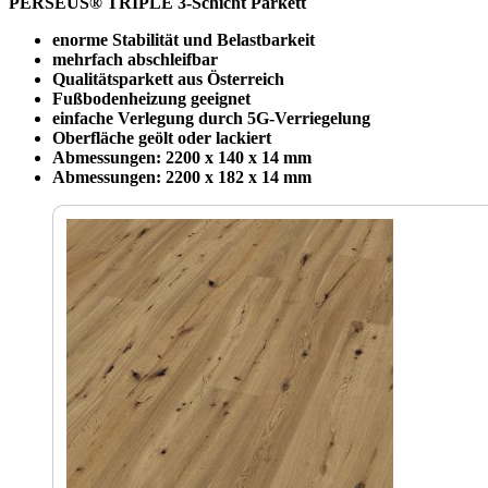
PERSEUS® TRIPLE 3-Schicht Parkett
enorme Stabilität und Belastbarkeit
mehrfach abschleifbar
Qualitätsparkett aus Österreich
Fußbodenheizung geeignet
einfache Verlegung durch 5G-Verriegelung
Oberfläche geölt oder lackiert
Abmessungen: 2200 x 140 x 14 mm
Abmessungen: 2200 x 182 x 14 mm