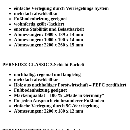
einfache Verlegung durch Verriegelungs-System
mehrfach abschleifbar
Fußbodenheizung geeignet
wohnfertig geölt / lackiert
enorme Stabilität und Belastbarkeit
Abmessungen: 1900 x 189 x 14 mm
Abmessungen: 1900 x 190 x 14 mm
Abmessungen: 2200 x 260 x 15 mm
PERSEUS® CLASSIC 3-Schicht Parkett
nachhaltig, regional und langlebig
mehrfach abschleifbar
Holz aus nachhaltiger Forstwirtschaft – PEFC zertifiziert
Fußbodenheizung geeignet
Markenqualität – 100 % „Made in Germany“
für jeden Anspruch ein besonderer Fußboden
einfache Verlegung durch 5G-Verriegelung
Abmessungen: 2200 x 180 x 12 mm