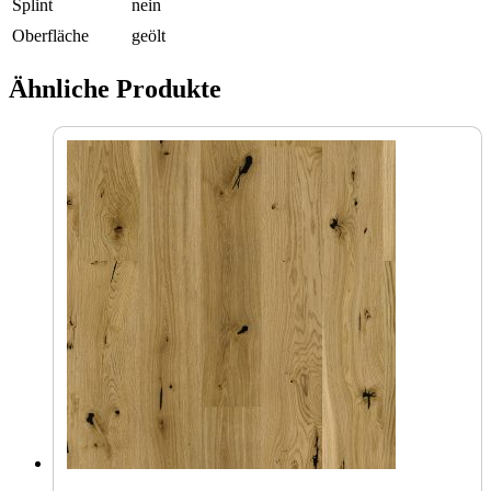
Splint
nein
Oberfläche
geölt
Ähnliche Produkte