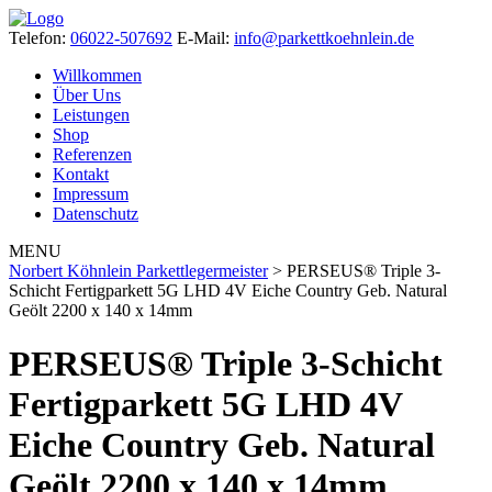
Telefon:
06022-507692
E-Mail:
info@parkettkoehnlein.de
Willkommen
Über Uns
Leistungen
Shop
Referenzen
Kontakt
Impressum
Datenschutz
MENU
Norbert Köhnlein Parkettlegermeister
>
PERSEUS® Triple 3-
Schicht Fertigparkett 5G LHD 4V Eiche Country Geb. Natural
Geölt 2200 x 140 x 14mm
PERSEUS® Triple 3-Schicht
Fertigparkett 5G LHD 4V
Eiche Country Geb. Natural
Geölt 2200 x 140 x 14mm