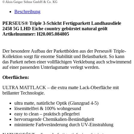
© Alois Geiger Söhne GmbH & Co. KG
Beschreibung
PERSEUS® Triple 3-Schicht Fertigparkett Landhausdiele
2458 5G LHD Eiche country gebürstet natural geölt
Artikelnummer: H20.005.084805
Der besondere Aufbau der Parkettböden aus der Perseus® Triple-
Kollektion sorgt für enorme Stabilität und Belastbarkeit. So kann
das Parkett neben einer vollflächigen Verklebung auch schwimmend
auf einer passenden Unterlagsmatte verlegt werden.
Oberflächen:
ULTRA MATTLACK – die extra matte Lack-Oberfläche mit
brillanter Technologie.
ultra matte, natürliche Optik (Glanzgrad 4-5)
lösemittelfrei & 100% wohngesund
easy to clean – praktisch pflegefrei
hervorragende Chemikalien-Beständigkeit
minimierte Farbveränderung durch UV-Einstrahlung