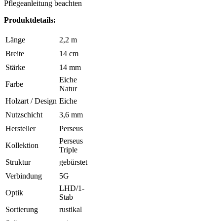
Pflegeanleitung beachten
Produktdetails:
Länge
2,2 m
Breite
14 cm
Stärke
14 mm
Eiche
Farbe
Natur
Holzart / Design
Eiche
Nutzschicht
3,6 mm
Hersteller
Perseus
Perseus
Kollektion
Triple
Struktur
gebürstet
Verbindung
5G
LHD/1-
Optik
Stab
Sortierung
rustikal