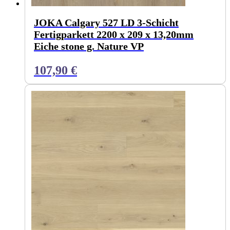
JOKA Calgary 527 LD 3-Schicht
Fertigparkett 2200 x 209 x 13,20mm
Eiche stone g. Nature VP
107,90
€