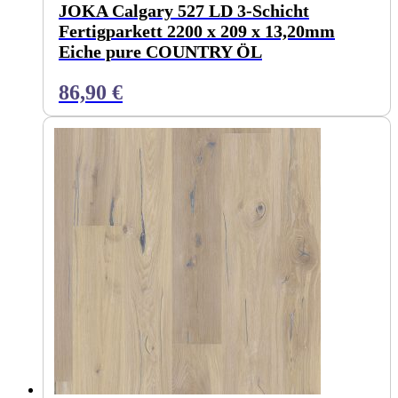
JOKA Calgary 527 LD 3-Schicht
Fertigparkett 2200 x 209 x 13,20mm
Eiche pure COUNTRY ÖL
86,90
€