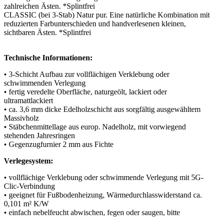
zahlreichen Ästen. *Splintfrei
CLASSIC (bei 3-Stab) Natur pur. Eine natürliche Kombination mit
reduzierten Farbunterschieden und handverlesenen kleinen,
sichtbaren Ästen. *Splintfrei
Technische Informationen:
• 3-Schicht Aufbau zur vollflächigen Verklebung oder
schwimmenden Verlegung
• fertig veredelte Oberfläche, naturgeölt, lackiert oder
ultramattlackiert
• ca. 3,6 mm dicke Edelholzschicht aus sorgfältig ausgewähltem
Massivholz
• Stäbchenmittellage aus europ. Nadelholz, mit vorwiegend
stehenden Jahresringen
• Gegenzugfurnier 2 mm aus Fichte
Verlegesystem:
• vollflächige Verklebung oder schwimmende Verlegung mit 5G-
Clic-Verbindung
• geeignet für Fußbodenheizung, Wärmedurchlasswiderstand ca.
0,101 m² K/W
• einfach nebelfeucht abwischen, fegen oder saugen, bitte