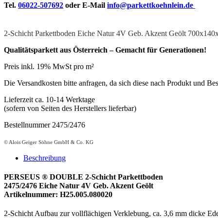
Tel.
06022-507692
oder E-Mail
info@parkettkoehnlein.de
2-Schicht Parkettboden Eiche Natur 4V Geb. Akzent Geölt 700x14
Qualitätsparkett aus Österreich – Gemacht für Generationen!
Preis inkl. 19% MwSt pro m²
Die Versandkosten bitte anfragen, da sich diese nach Produkt und Bes
Lieferzeit ca. 10-14 Werktage
(sofern von Seiten des Herstellers lieferbar)
Bestellnummer 2475/2476
© Alois Geiger Söhne GmbH & Co. KG
Beschreibung
PERSEUS ® DOUBLE 2-Schicht Parkettboden
2475/2476 Eiche Natur 4V Geb. Akzent Geölt
Artikelnummer: H25.005.080020
2-Schicht Aufbau zur vollflächigen Verklebung, ca. 3,6 mm dicke Ede