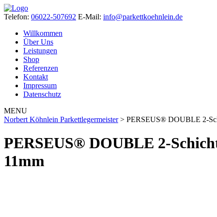
Telefon:
06022-507692
E-Mail:
info@parkettkoehnlein.de
Willkommen
Über Uns
Leistungen
Shop
Referenzen
Kontakt
Impressum
Datenschutz
MENU
Norbert Köhnlein Parkettlegermeister
>
PERSEUS® DOUBLE 2-Schicht
PERSEUS® DOUBLE 2-Schicht Pa
11mm