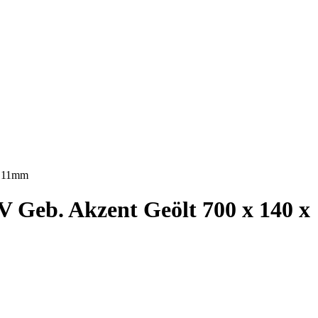
x 11mm
Geb. Akzent Geölt 700 x 140 x