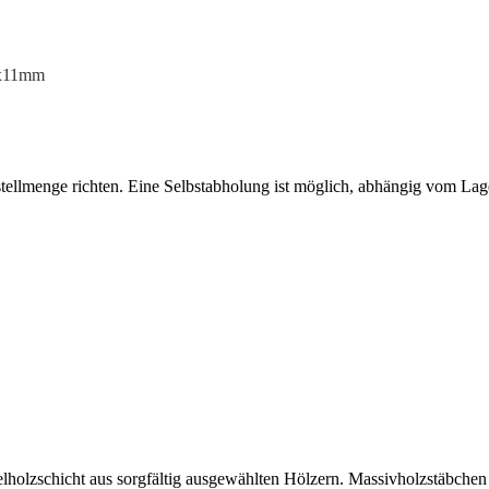
0x11mm
tellmenge richten. Eine Selbstabholung ist möglich, abhängig vom Lage
lholzschicht aus sorgfältig ausgewählten Hölzern. Massivholzstäbchen