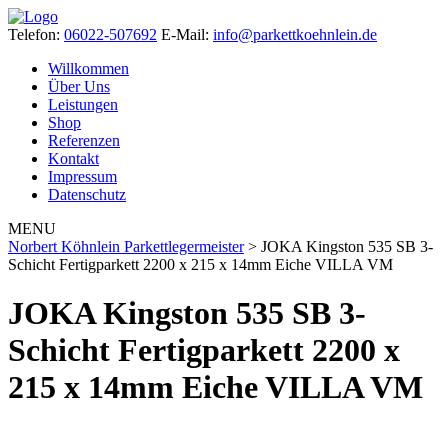
Telefon:
06022-507692
E-Mail:
info@parkettkoehnlein.de
Willkommen
Über Uns
Leistungen
Shop
Referenzen
Kontakt
Impressum
Datenschutz
MENU
Norbert Köhnlein Parkettlegermeister
>
JOKA Kingston 535 SB 3-
Schicht Fertigparkett 2200 x 215 x 14mm Eiche VILLA VM
JOKA Kingston 535 SB 3-
Schicht Fertigparkett 2200 x
215 x 14mm Eiche VILLA VM