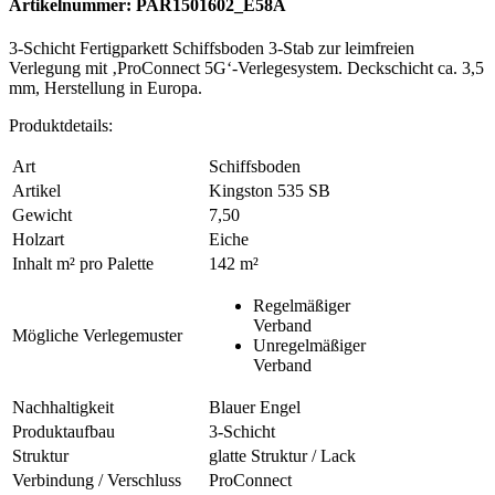
Artikelnummer: PAR1501602_E58A
3-Schicht Fertigparkett Schiffsboden 3-Stab zur leimfreien
Verlegung mit ‚ProConnect 5G‘-Verlegesystem. Deckschicht ca. 3,5
mm, Herstellung in Europa.
Produktdetails:
Art
Schiffsboden
Artikel
Kingston 535 SB
Gewicht
7,50
Holzart
Eiche
Inhalt m² pro Palette
142 m²
Regelmäßiger
Verband
Mögliche Verlegemuster
Unregelmäßiger
Verband
Nachhaltigkeit
Blauer Engel
Produktaufbau
3-Schicht
Struktur
glatte Struktur / Lack
Verbindung / Verschluss
ProConnect