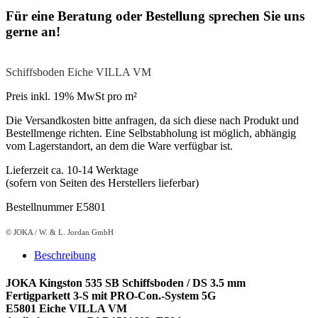
Für eine Beratung oder Bestellung sprechen Sie uns
gerne an!
Schiffsboden Eiche VILLA VM
Preis inkl. 19% MwSt pro m²
Die Versandkosten bitte anfragen, da sich diese nach Produkt und
Bestellmenge richten. Eine Selbstabholung ist möglich, abhängig
vom Lagerstandort, an dem die Ware verfügbar ist.
Lieferzeit ca. 10-14 Werktage
(sofern von Seiten des Herstellers lieferbar)
Bestellnummer E5801
© JOKA / W. & L. Jordan GmbH
Beschreibung
JOKA Kingston 535 SB Schiffsboden / DS 3.5 mm
Fertigparkett 3-S mit PRO-Con.-System 5G
E5801 Eiche VILLA VM