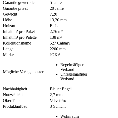
Garantie gewerblich
5 Jahre
Garantie privat
20 Jahre
Gewicht
7,20
Höhe
13,20 mm
Holzart
Eiche
Inhalt m² pro Paket
2,76 m²
Inhalt m² pro Palette
138 m²
Kollektionsname
527 Calgary
Länge
2200 mm
Marke
JOKA
Regelmäßiger
Verband
Mögliche Verlegemuster
Unregelmäßiger
Verband
Nachhaltigkeit
Blauer Engel
Nutzschicht
2,7 mm
Oberfläche
VelvetPro
Produktaufbau
3-Schicht
Wohnraum