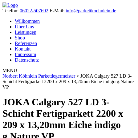
Telefon:
06022-507692
E-Mail:
info@parkettkoehnlein.de
Willkommen
Über Uns
Leistungen
Shop
Referenzen
Kontakt
Impressum
Datenschutz
MENU
Norbert Köhnlein Parkettlegermeister
>
JOKA Calgary 527 LD 3-
Schicht Fertigparkett 2200 x 209 x 13,20mm Eiche indigo g.Nature
VP
JOKA Calgary 527 LD 3-
Schicht Fertigparkett 2200 x
209 x 13,20mm Eiche indigo
g.Nature VP