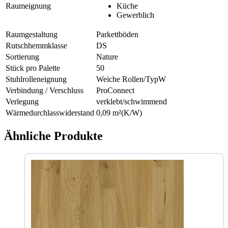
Raumeignung
Küche
Gewerblich
Raumgestaltung
Parkettböden
Rutschhemmklasse
DS
Sortierung
Nature
Stück pro Palette
50
Stuhlrolleneignung
Weiche Rollen/TypW
Verbindung / Verschluss
ProConnect
Verlegung
verklebt/schwimmend
Wärmedurchlasswiderstand
0,09 m²(K/W)
Ähnliche Produkte