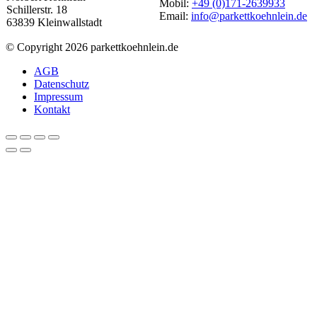
Mobil:
+49 (0)171-2639933
Schillerstr. 18
Email:
info@parkettkoehnlein.de
63839 Kleinwallstadt
© Copyright 2026 parkettkoehnlein.de
AGB
Datenschutz
Impressum
Kontakt