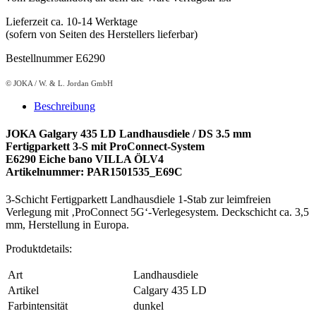
Lieferzeit ca. 10-14 Werktage
(sofern von Seiten des Herstellers lieferbar)
Bestellnummer E6290
© JOKA / W. & L. Jordan GmbH
Beschreibung
JOKA Galgary 435 LD Landhausdiele / DS 3.5 mm
Fertigparkett 3-S mit ProConnect-System
E6290 Eiche bano VILLA ÖLV4
Artikelnummer: PAR1501535_E69C
3-Schicht Fertigparkett Landhausdiele 1-Stab zur leimfreien
Verlegung mit ‚ProConnect 5G‘-Verlegesystem. Deckschicht ca. 3,5
mm, Herstellung in Europa.
Produktdetails:
Art
Landhausdiele
Artikel
Calgary 435 LD
Farbintensität
dunkel