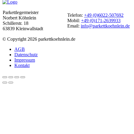
Parkettlegermeister
Telefon:
+49 (0)6022-507692
Norbert Köhnlein
Mobil:
+49 (0)171-2639933
Schillerstr. 18
Email:
info@parkettkoehnlein.de
63839 Kleinwallstadt
© Copyright 2026 parkettkoehnlein.de
AGB
Datenschutz
Impressum
Kontakt