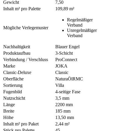
Gewicht
7,50
Inhalt m² pro Palette
109,89 m²
Regelmäßiger
Verband
Mögliche Verlegemuster
Unregelmäßiger
Verband
Nachhaltigkeit
Blauer Engel
Produktaufbau
3-Schicht
Verbindung / Verschluss
ProConnect
Marke
JOKA
Classic-Deluxe
Classic
Oberfläche
NaturaÖlRMC
Sortierung
Villa
Fugenbild
4-seitige Fase
Nutzschicht
3,5 mm
Länge
2200 mm
Breite
185 mm
Höhe
13,50 mm
Inhalt m² pro Paket
2,44 m²
Stück pro Palette
45