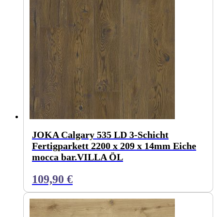
JOKA Calgary 535 LD 3-Schicht
Fertigparkett 2200 x 209 x 14mm Eiche
mocca bar.VILLA ÖL
109,90
€