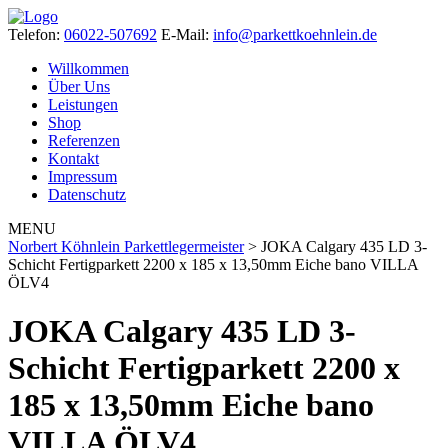
Telefon:
06022-507692
E-Mail:
info@parkettkoehnlein.de
Willkommen
Über Uns
Leistungen
Shop
Referenzen
Kontakt
Impressum
Datenschutz
MENU
Norbert Köhnlein Parkettlegermeister
>
JOKA Calgary 435 LD 3-
Schicht Fertigparkett 2200 x 185 x 13,50mm Eiche bano VILLA
ÖLV4
JOKA Calgary 435 LD 3-
Schicht Fertigparkett 2200 x
185 x 13,50mm Eiche bano
VILLA ÖLV4