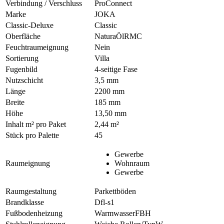
Verbindung / Verschluss
ProConnect
Marke
JOKA
Classic-Deluxe
Classic
Oberfläche
NaturaÖlRMC
Feuchtraumeignung
Nein
Sortierung
Villa
Fugenbild
4-seitige Fase
Nutzschicht
3,5 mm
Länge
2200 mm
Breite
185 mm
Höhe
13,50 mm
Inhalt m² pro Paket
2,44 m²
Stück pro Palette
45
Gewerbe
Raumeignung
Wohnraum
Gewerbe
Raumgestaltung
Parkettböden
Brandklasse
Dfl-s1
Fußbodenheizung
WarmwasserFBH