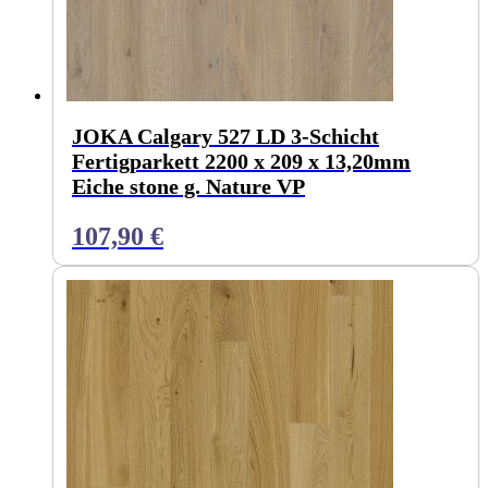
JOKA Calgary 527 LD 3-Schicht
Fertigparkett 2200 x 209 x 13,20mm
Eiche stone g. Nature VP
107,90
€