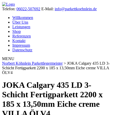
Telefon:
06022-507692
E-Mail:
info@parkettkoehnlein.de
Willkommen
Über Uns
Leistungen
Shop
Referenzen
Kontakt
Impressum
Datenschutz
MENU
Norbert Köhnlein Parkettlegermeister
>
JOKA Calgary 435 LD 3-
Schicht Fertigparkett 2200 x 185 x 13,50mm Eiche creme VILLA
ÖLV4
JOKA Calgary 435 LD 3-
Schicht Fertigparkett 2200 x
185 x 13,50mm Eiche creme
VILLA ÖLV4