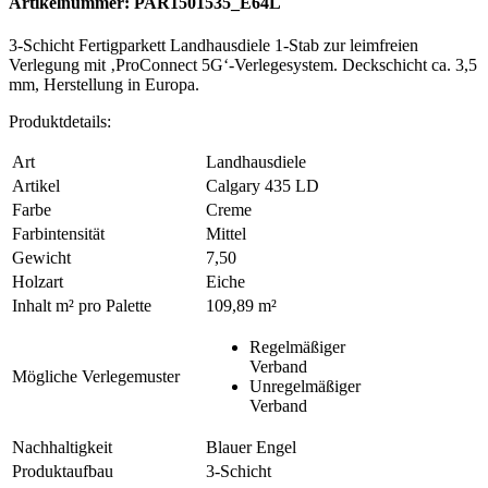
Artikelnummer: PAR1501535_E64L
3-Schicht Fertigparkett Landhausdiele 1-Stab zur leimfreien
Verlegung mit ‚ProConnect 5G‘-Verlegesystem. Deckschicht ca. 3,5
mm, Herstellung in Europa.
Produktdetails:
Art
Landhausdiele
Artikel
Calgary 435 LD
Farbe
Creme
Farbintensität
Mittel
Gewicht
7,50
Holzart
Eiche
Inhalt m² pro Palette
109,89 m²
Regelmäßiger
Verband
Mögliche Verlegemuster
Unregelmäßiger
Verband
Nachhaltigkeit
Blauer Engel
Produktaufbau
3-Schicht