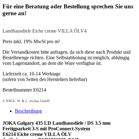
Für eine Beratung oder Bestellung sprechen Sie uns
gerne an!
Landhausdiele Eiche creme VILLA ÖLV4
Preis inkl. 19% MwSt pro m²
Die Versandkosten bitte anfragen, da sich diese nach Produkt und
Bestellmenge richten. Eine Selbstabholung ist möglich, abhängig
vom Lagerstandort, an dem die Ware verfügbar ist.
Lieferzeit ca. 10-14 Werktage
(sofern von Seiten des Herstellers lieferbar)
Bestellnummer E6214
© JOKA / W. & L. Jordan GmbH
Beschreibung
JOKA Galgary 435 LD Landhausdiele / DS 3.5 mm
Fertigparkett 3-S mit ProConnect-System
E6214 Eiche creme VILLA ÖLV