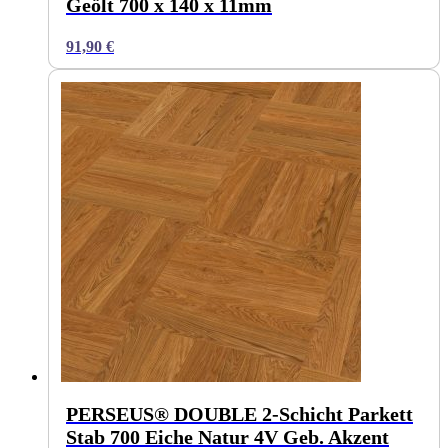
Geölt 700 x 140 x 11mm
91,90
€
PERSEUS® DOUBLE 2-Schicht Parkett
Stab 700 Eiche Natur 4V Geb. Akzent