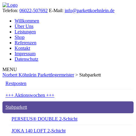
Telefon:
06022-507692
E-Mail:
info@parkettkoehnlein.de
Willkommen
Über Uns
Leistungen
Shop
Referenzen
Kontakt
Impressum
Datenschutz
MENU
Norbert Köhnlein Parkettlegermeister
>
Stabparkett
Restposten
+++ Aktionswochen +++
Stabparkett
PERSEUS® DOUBLE 2-Schicht
JOKA 140 LOFT 2-Schicht