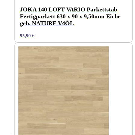
JOKA 140 LOFT VARIO Parkettstab
Fertigparkett 630 x 90 x 9,50mm Eiche
geb. NATURE V4ÖL
95,90
€