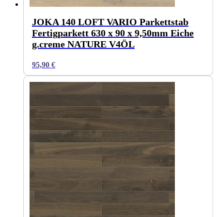
JOKA 140 LOFT VARIO Parkettstab
Fertigparkett 630 x 90 x 9,50mm Eiche
g.creme NATURE V4ÖL
95,90
€