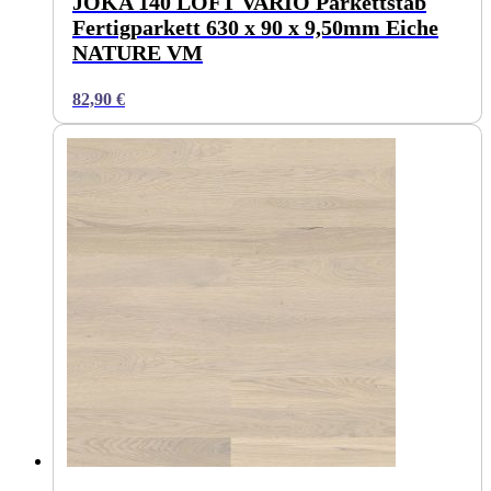
JOKA 140 LOFT VARIO Parkettstab
Fertigparkett 630 x 90 x 9,50mm Eiche
NATURE VM
82,90
€