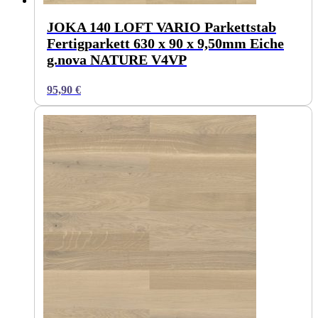
JOKA 140 LOFT VARIO Parkettstab
Fertigparkett 630 x 90 x 9,50mm Eiche
g.nova NATURE V4VP
95,90
€