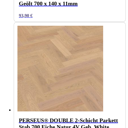
Geölt 700 x 140 x 11mm
93,90
€
PERSEUS® DOUBLE 2-Schicht Parkett
Stab 700 Eiche Natur 4V Geb. White