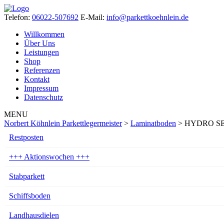
Telefon:
06022-507692
E-Mail:
info@parkettkoehnlein.de
Willkommen
Über Uns
Leistungen
Shop
Referenzen
Kontakt
Impressum
Datenschutz
MENU
Norbert Köhnlein Parkettlegermeister
>
Laminatboden
>
HYDRO SEAL
Restposten
+++ Aktionswochen +++
Stabparkett
Schiffsboden
Landhausdielen