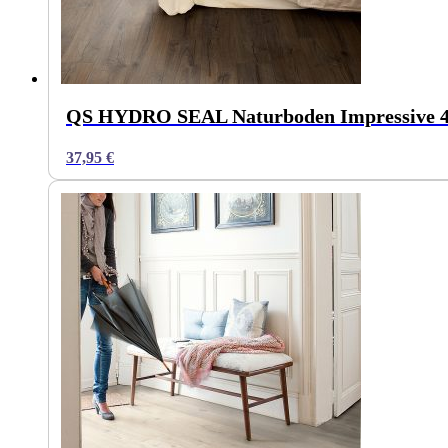
QS HYDRO SEAL Naturboden Impressive 4V 
37,95
€