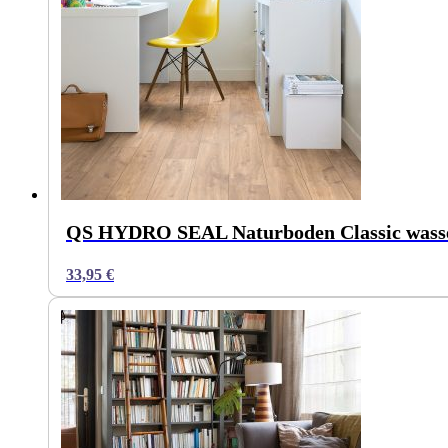
QS HYDRO SEAL Naturboden Classic wasser
33,95
€