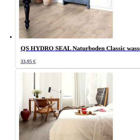
QS HYDRO SEAL Naturboden Classic wasserf
33,95
€