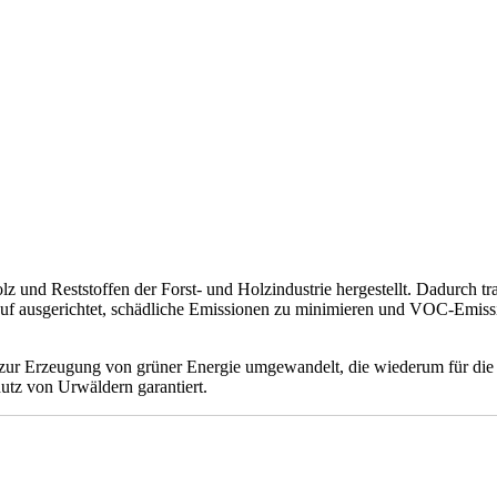
 Reststoffen der Forst- und Holzindustrie hergestellt. Dadurch tra
uf ausgerichtet, schädliche Emissionen zu minimieren und VOC-Emissio
ur Erzeugung von grüner Energie umgewandelt, die wiederum für die P
utz von Urwäldern garantiert.