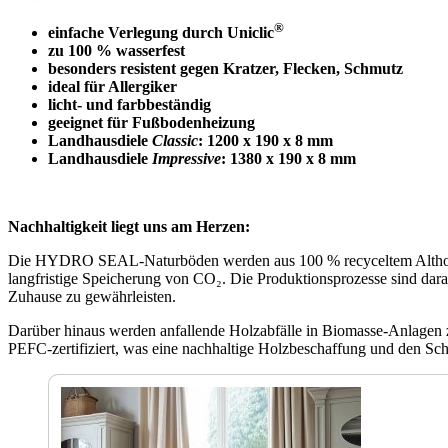
®
einfache Verlegung durch Uniclic
zu 100 % wasserfest
besonders resistent gegen Kratzer, Flecken, Schmutz
ideal für Allergiker
licht- und farbbeständig
geeignet für Fußbodenheizung
Landhausdiele
Classic
: 1200 x 190 x 8 mm
Landhausdiele
Impressive
: 1380 x 190 x 8 mm
Nachhaltigkeit liegt uns am Herzen:
Die HYDRO SEAL-Naturböden werden aus 100 % recyceltem Altholz und
langfristige Speicherung von CO₂. Die Produktionsprozesse sind dara
Zuhause zu gewährleisten.
Darüber hinaus werden anfallende Holzabfälle in Biomasse-Anlagen z
PEFC-zertifiziert, was eine nachhaltige Holzbeschaffung und den Sch