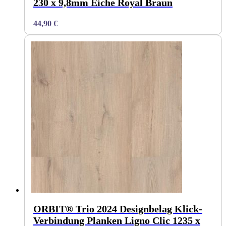
230 x 9,8mm Eiche Royal Braun
44,90
€
ORBIT® Trio 2024 Designbelag Klick-
Verbindung Planken Ligno Clic 1235 x