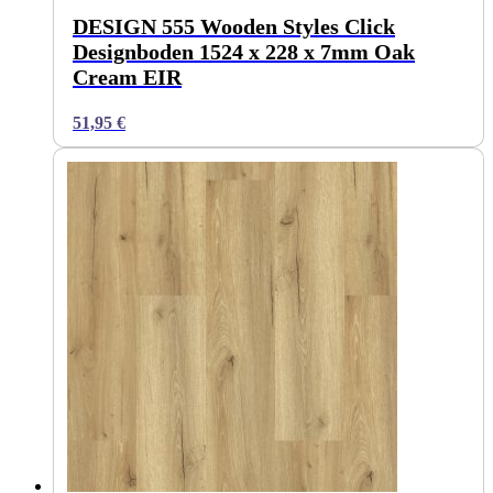
DESIGN 555 Wooden Styles Click
Designboden 1524 x 228 x 7mm Oak
Cream EIR
51,95
€