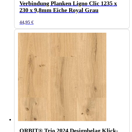
Verbindung Planken Ligno Clic 1235 x
230 x 9,8mm Eiche Royal Grau
44,95
€
ORBIT® Trio 2024 Designbelag Klick-