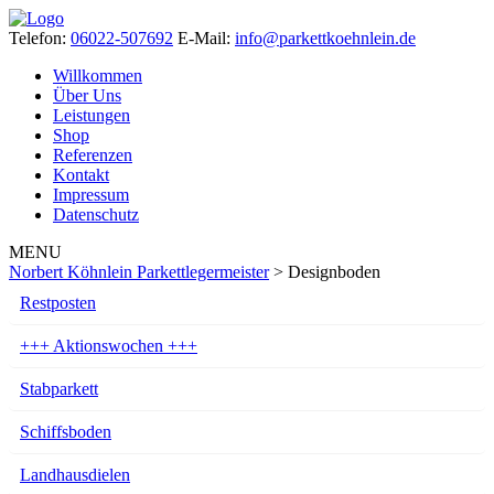
Telefon:
06022-507692
E-Mail:
info@parkettkoehnlein.de
Willkommen
Über Uns
Leistungen
Shop
Referenzen
Kontakt
Impressum
Datenschutz
MENU
Norbert Köhnlein Parkettlegermeister
>
Designboden
Restposten
+++ Aktionswochen +++
Stabparkett
Schiffsboden
Landhausdielen