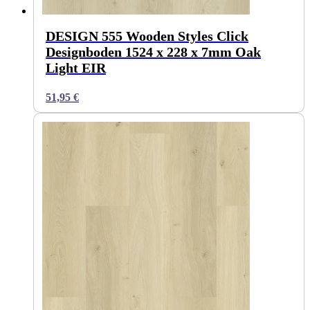
DESIGN 555 Wooden Styles Click
Designboden 1524 x 228 x 7mm Oak
Light EIR
51,95
€