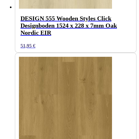
DESIGN 555 Wooden Styles Click
Designboden 1524 x 228 x 7mm Oak
Nordic EIR
51,95
€