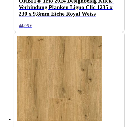
ORBIT® Trio 2024 Designbelag Klick-
Verbindung Planken Ligno Clic 1235 x
230 x 9,8mm Eiche Royal Weiss
44,95
€