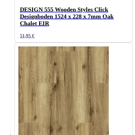
DESIGN 555 Wooden Styles Click
Designboden 1524 x 228 x 7mm Oak
Chalet EIR
51,95
€