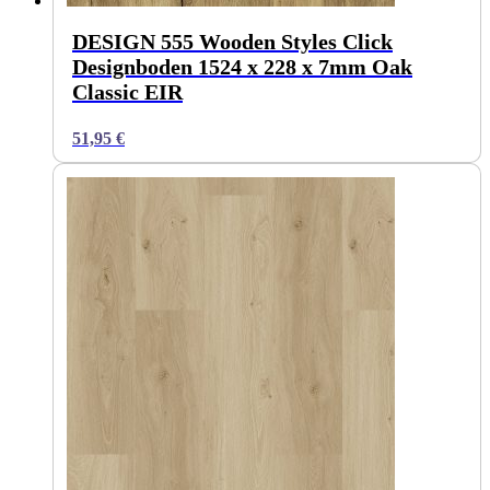
DESIGN 555 Wooden Styles Click
Designboden 1524 x 228 x 7mm Oak
Classic EIR
51,95
€