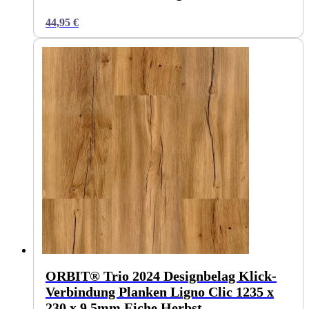
44,95
€
ORBIT® Trio 2024 Designbelag Klick-
Verbindung Planken Ligno Clic 1235 x
230 x 9,5mm Eiche Herbst