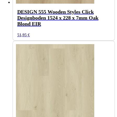
DESIGN 555 Wooden Styles Click
Designboden 1524 x 228 x 7mm Oak
Blond EIR
51,95
€