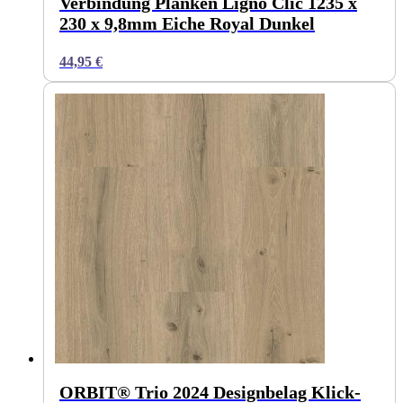
Verbindung Planken Ligno Clic 1235 x
230 x 9,8mm Eiche Royal Dunkel
44,95
€
ORBIT® Trio 2024 Designbelag Klick-