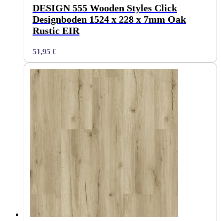
DESIGN 555 Wooden Styles Click
Designboden 1524 x 228 x 7mm Oak
Rustic EIR
51,95
€