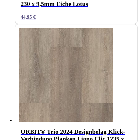
230 x 9,5mm Eiche Lotus
44,95
€
ORBIT® Trio 2024 Designbelag Klick-
Verbindung Planken Ligno Clic 1235 x