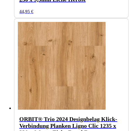
44,95
€
ORBIT® Trio 2024 Designbelag Klick-
Verbindung Planken Ligno Clic 1235 x